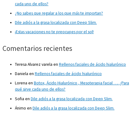
cada uno de ellos?
¿No sabes que regalar a los que más te importan?
Dile adiós a la grasa localizada con Deep Slim.
¡Estas vacaciones no te preocupes por el sol!
Comentarios recientes
Teresa Alvarez varela
en
Rellenos faciales de ácido hialurónico
Daniela
en
Rellenos faciales de ácido hialurónico
Lorena
en
Botox, Ácido Hialurónico , Mesoterapia facial …. ¿Para
qué sirve cada uno de ellos?
Sofia
en
Dile adiós a la grasa localizada con Deep Slim.
Ánimo
en
Dile adiós a la grasa localizada con Deep Slim.