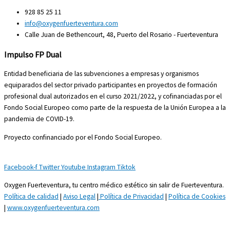
928 85 25 11
info@oxygenfuerteventura.com
Calle Juan de Bethencourt, 48, Puerto del Rosario - Fuerteventura
Impulso FP Dual
Entidad beneficiaria de las subvenciones a empresas y organismos
equiparados del sector privado participantes en proyectos de formación
profesional dual autorizados en el curso 2021/2022, y cofinanciadas por el
Fondo Social Europeo como parte de la respuesta de la Unión Europea a la
pandemia de COVID-19.
Proyecto confinanciado por el Fondo Social Europeo.
Facebook-f
Twitter
Youtube
Instagram
Tiktok
Oxygen Fuerteventura, tu centro médico estético sin salir de Fuerteventura.
Política de calidad
|
Aviso Legal
|
Política de Privacidad
|
Política de Cookies
|
www.oxygenfuerteventura.com