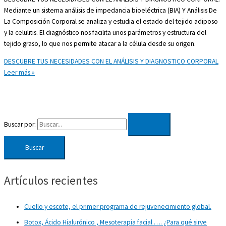
Mediante un sistema análisis de impedancia bioeléctrica (BIA) Y Análisis De
La Composición Corporal se analiza y estudia el estado del tejido adiposo
y la celulitis. El diagnóstico nos facilita unos parámetros y estructura del
tejido graso, lo que nos permite atacar a la célula desde su origen.
DESCUBRE TUS NECESIDADES CON EL ANÁLISIS Y DIAGNOSTICO CORPORAL
Leer más »
Buscar por:
Artículos recientes
Cuello y escote, el primer programa de rejuvenecimiento global.
Botox, Ácido Hialurónico , Mesoterapia facial …. ¿Para qué sirve