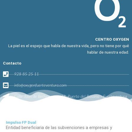
CENTRO OXYGEN
La piel es el espejo que habla de nuestra vida, pero no tiene por qué
hablar de nuestra edad.
Contacto
928 85 25 11
info@oxygenfuerteventura.com
Calle Juan de Bethencourt, 48, Puerto del Rosario - Fuerteventura
Impulso FP Dual
Entidad beneficiaria de las subvenciones a empresas y