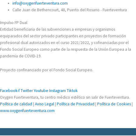
info@oxygenfuerteventura.com
Calle Juan de Bethencourt, 48, Puerto del Rosario - Fuerteventura
Impulso FP Dual
Entidad beneficiaria de las subvenciones a empresas y organismos
equiparados del sector privado participantes en proyectos de formación
profesional dual autorizados en el curso 2021/2022, y cofinanciadas por el
Fondo Social Europeo como parte de la respuesta de la Unión Europea a la
pandemia de COVID-19.
Proyecto confinanciado por el Fondo Social Europeo.
Facebook-f
Twitter
Youtube
Instagram
Tiktok
Oxygen Fuerteventura, tu centro médico estético sin salir de Fuerteventura.
Política de calidad
|
Aviso Legal
|
Política de Privacidad
|
Política de Cookies
|
www.oxygenfuerteventura.com