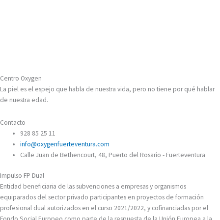
Centro Oxygen
La piel es el espejo que habla de nuestra vida, pero no tiene por qué hablar
de nuestra edad.
Contacto
928 85 25 11
info@oxygenfuerteventura.com
Calle Juan de Bethencourt, 48, Puerto del Rosario - Fuerteventura
Impulso FP Dual
Entidad beneficiaria de las subvenciones a empresas y organismos
equiparados del sector privado participantes en proyectos de formación
profesional dual autorizados en el curso 2021/2022, y cofinanciadas por el
Fondo Social Europeo como parte de la respuesta de la Unión Europea a la