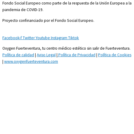
Fondo Social Europeo como parte de la respuesta de la Unión Europea a la
pandemia de COVID-19.
Proyecto confinanciado por el Fondo Social Europeo.
Facebook-f
Twitter
Youtube
Instagram
Tiktok
Oxygen Fuerteventura, tu centro médico estético sin salir de Fuerteventura.
Política de calidad
|
Aviso Legal
|
Política de Privacidad
|
Política de Cookies
|
www.oxygenfuerteventura.com