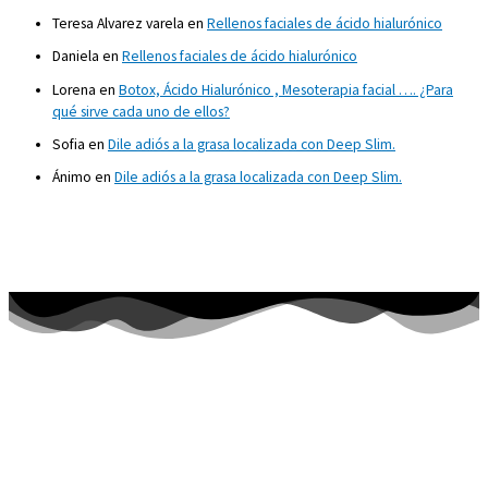
Teresa Alvarez varela
en
Rellenos faciales de ácido hialurónico
Daniela
en
Rellenos faciales de ácido hialurónico
Lorena
en
Botox, Ácido Hialurónico , Mesoterapia facial …. ¿Para
qué sirve cada uno de ellos?
Sofia
en
Dile adiós a la grasa localizada con Deep Slim.
Ánimo
en
Dile adiós a la grasa localizada con Deep Slim.