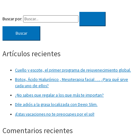
Buscar por:
Artículos recientes
Cuello y escote, el primer programa de rejuvenecimiento global.
Botox, Ácido Hialurónico , Mesoterapia facial …. ¿Para qué sirve
cada uno de ellos?
¿No sabes que regalar a los que más te importan?
Dile adiós a la grasa localizada con Deep Slim.
¡Estas vacaciones no te preocupes por el sol!
Comentarios recientes