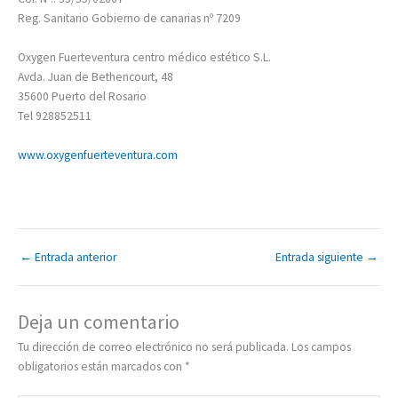
Reg. Sanitario Gobierno de canarias nº 7209
Oxygen Fuerteventura centro médico estético S.L.
Avda. Juan de Bethencourt, 48
35600 Puerto del Rosario
Tel 928852511
www.oxygenfuerteventura.com
←
Entrada anterior
Entrada siguiente
→
Deja un comentario
Tu dirección de correo electrónico no será publicada.
Los campos
obligatorios están marcados con
*