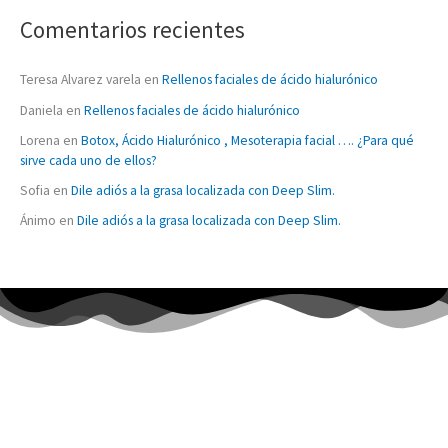
Comentarios recientes
Teresa Alvarez varela
en
Rellenos faciales de ácido hialurónico
Daniela
en
Rellenos faciales de ácido hialurónico
Lorena
en
Botox, Ácido Hialurónico , Mesoterapia facial …. ¿Para qué
sirve cada uno de ellos?
Sofia
en
Dile adiós a la grasa localizada con Deep Slim.
Ánimo
en
Dile adiós a la grasa localizada con Deep Slim.