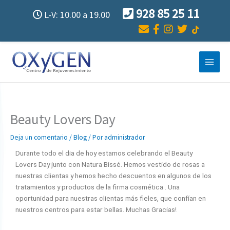
Ir
928 85 25 11
L-V: 10.00 a 19.00
al
contenido
Beauty Lovers Day
Deja un comentario
/
Blog
/ Por
administrador
Durante todo el dia de hoy estamos celebrando el Beauty
Lovers Day junto con Natura Bissé. Hemos vestido de rosas a
nuestras clientas y hemos hecho descuentos en algunos de los
tratamientos y productos de la firma cosmética . Una
oportunidad para nuestras clientas más fieles, que confían en
nuestros centros para estar bellas. Muchas Gracias!