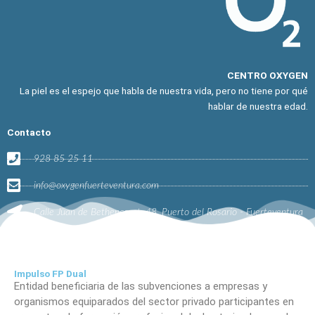
CENTRO OXYGEN
La piel es el espejo que habla de nuestra vida, pero no tiene por qué
hablar de nuestra edad.
Contacto
928 85 25 11
info@oxygenfuerteventura.com
Calle Juan de Bethencourt, 48, Puerto del Rosario - Fuerteventura
Impulso FP Dual
Entidad beneficiaria de las subvenciones a empresas y
organismos equiparados del sector privado participantes en