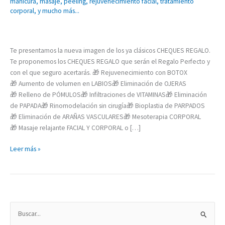
manicura
,
masaje
,
peeling
,
rejuvenecimiento facial
,
tratamiento
más
corporal
,
y mucho más...
te
importan?
Te presentamos la nueva imagen de los ya clásicos CHEQUES REGALO.
Te proponemos los CHEQUES REGALO que serán el Regalo Perfecto y
con el que seguro acertarás. 🎁 Rejuvenecimiento con BOTOX
🎁 Aumento de volumen en LABIOS🎁 Eliminación de OJERAS
🎁 Relleno de PÓMULOS🎁 Infiltraciones de VITAMINAS🎁 Eliminación
de PAPADA🎁 Rinomodelación sin cirugía🎁 Bioplastia de PARPADOS
🎁 Eliminación de ARAÑAS VASCULARES🎁 Mesoterapia CORPORAL
🎁 Masaje relajante FACIAL Y CORPORAL o […]
Leer más »
B