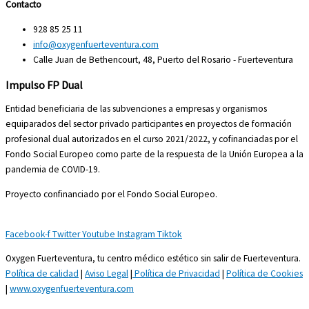
Contacto
928 85 25 11
info@oxygenfuerteventura.com
Calle Juan de Bethencourt, 48, Puerto del Rosario - Fuerteventura
Impulso FP Dual
Entidad beneficiaria de las subvenciones a empresas y organismos
equiparados del sector privado participantes en proyectos de formación
profesional dual autorizados en el curso 2021/2022, y cofinanciadas por el
Fondo Social Europeo como parte de la respuesta de la Unión Europea a la
pandemia de COVID-19.
Proyecto confinanciado por el Fondo Social Europeo.
Facebook-f
Twitter
Youtube
Instagram
Tiktok
Oxygen Fuerteventura, tu centro médico estético sin salir de Fuerteventura.
Política de calidad
|
Aviso Legal
|
Política de Privacidad
|
Política de Cookies
|
www.oxygenfuerteventura.com