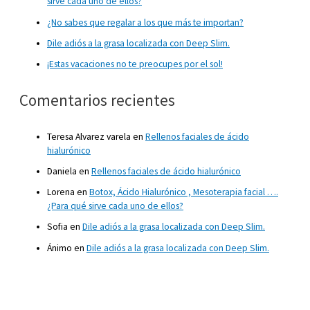
sirve cada uno de ellos?
¿No sabes que regalar a los que más te importan?
Dile adiós a la grasa localizada con Deep Slim.
¡Estas vacaciones no te preocupes por el sol!
Comentarios recientes
Teresa Alvarez varela
en
Rellenos faciales de ácido
hialurónico
Daniela
en
Rellenos faciales de ácido hialurónico
Lorena
en
Botox, Ácido Hialurónico , Mesoterapia facial ….
¿Para qué sirve cada uno de ellos?
Sofia
en
Dile adiós a la grasa localizada con Deep Slim.
Ánimo
en
Dile adiós a la grasa localizada con Deep Slim.